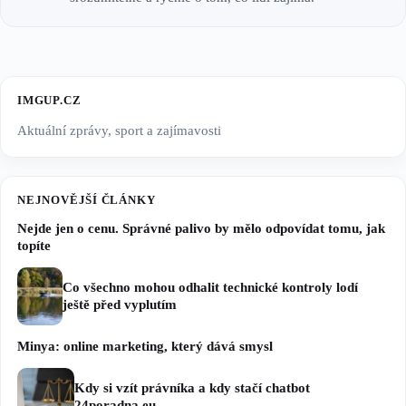
IMGUP.CZ
Aktuální zprávy, sport a zajímavosti
NEJNOVĚJŠÍ ČLÁNKY
Nejde jen o cenu. Správné palivo by mělo odpovídat tomu, jak
topíte
Co všechno mohou odhalit technické kontroly lodí
ještě před vyplutím
Minya: online marketing, který dává smysl
Kdy si vzít právníka a kdy stačí chatbot
24poradna.eu