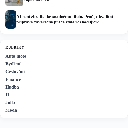
AI není zkratka ke snadnému titulu. Proč je kvalitní
příprava závěrečné práce stále rozhodující?
RUBRIKY
Auto-moto
Bydlení
Cestování
Finance
Hudba
IT
Jídlo
Móda