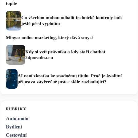
topíte
Co všechno mohou odhalit technické kontroly lodí
ještě před vyplutím
Minya: online marketing, který dává smysl
Kdy si vzít právníka a kdy stačí chatbot
24poradna.eu
AI není zkratka ke snadnému titulu. Proč je kvalitní
příprava závěrečné práce stále rozhodující?
RUBRIKY
Auto-moto
Bydlení
Cestování