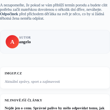
A nezapomeňte, že pokud se vám přiblíží termín porodu a budete cítit
potřebu začít mateřskou dovolenou o několik dní dříve, neváhejte.
Odpočinek
před příchodem děťátka na svět je něco, co by si žádná
těhotná žena neměla odpírat.
AUTOR
A
angelo
IMGUP.CZ
Aktuální zprávy, sport a zajímavosti
NEJNOVĚJŠÍ ČLÁNKY
Nejde jen o cenu. Správné palivo by mělo odpovídat tomu, jak