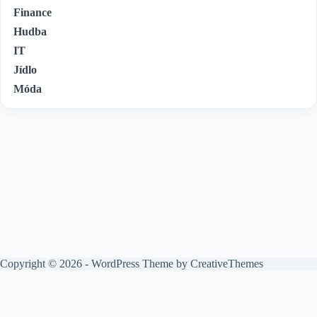
Finance
Hudba
IT
Jídlo
Móda
Copyright © 2026 - WordPress Theme by
CreativeThemes
O nás
Kontakt
Zásady ochrany osobních údajů