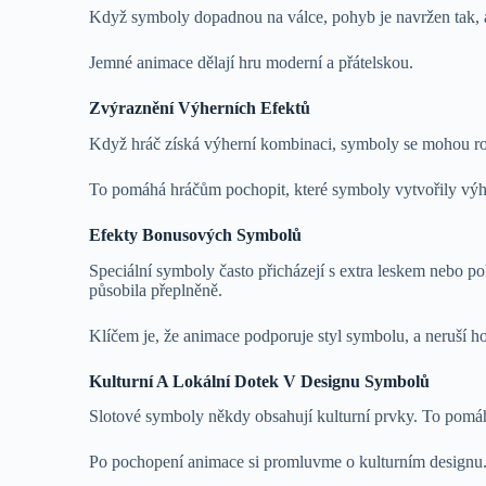
Když symboly dopadnou na válce, pohyb je navržen tak, ab
Jemné animace dělají hru moderní a přátelskou.
Zvýraznění Výherních Efektů
Když hráč získá výherní kombinaci, symboly se mohou ro
To pomáhá hráčům pochopit, které symboly vytvořily výhr
Efekty Bonusových Symbolů
Speciální symboly často přicházejí s extra leskem nebo p
působila přeplněně.
Klíčem je, že animace podporuje styl symbolu, a neruší ho
Kulturní A Lokální Dotek V Designu Symbolů
Slotové symboly někdy obsahují kulturní prvky. To pomáhá
Po pochopení animace si promluvme o kulturním designu