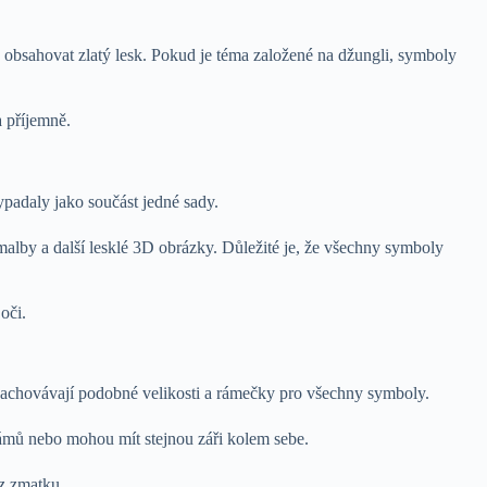
obsahovat zlatý lesk. Pokud je téma založené na džungli, symboly
 příjemně.
padaly jako součást jedné sady.
l malby a další lesklé 3D obrázky. Důležité je, že všechny symboly
oči.
 zachovávají podobné velikosti a rámečky pro všechny symboly.
mů nebo mohou mít stejnou záři kolem sebe.
ez zmatku.