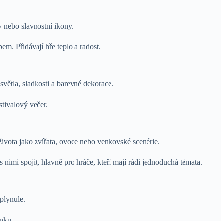
 nebo slavnostní ikony.
m. Přidávají hře teplo a radost.
větla, sladkosti a barevné dekorace.
stivalový večer.
ivota jako zvířata, ovoce nebo venkovské scenérie.
nimi spojit, hlavně pro hráče, kteří mají rádi jednoduchá témata.
plynule.
ánku.