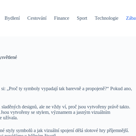
Bydlení
Cestování
Finance
Sport
Technologie
Zába
ysvětlené
i si: „Proč ty symboly vypadají tak barevně a propojeně?“ Pokud ano,
sladěných designů, ale ne vždy ví, proč jsou vytvořeny právě takto.
 Jsou vytvořeny se stylem, významem a jasným vizuálním
e užívala.
styly symbolů a jak vizuální spojení dělá slotové hry příjemnější.
ž si povídáme v běžném životě.