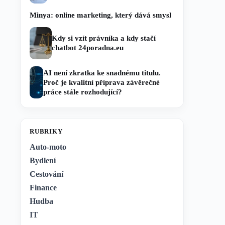
Minya: online marketing, který dává smysl
Kdy si vzít právníka a kdy stačí
chatbot 24poradna.eu
AI není zkratka ke snadnému titulu.
Proč je kvalitní příprava závěrečné
práce stále rozhodující?
RUBRIKY
Auto-moto
Bydlení
Cestování
Finance
Hudba
IT