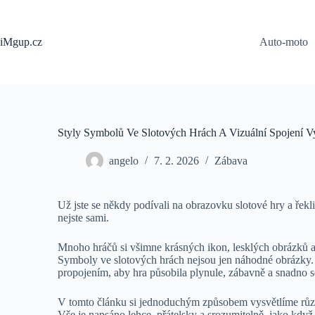
Skip
to
content
iMgup.cz
Auto-moto
Styly Symbolů Ve Slotových Hrách A Vizuální Spojení V
angelo
7. 2. 2026
Zábava
Už jste se někdy podívali na obrazovku slotové hry a řekl
nejste sami.
Mnoho hráčů si všimne krásných ikon, lesklých obrázků a 
Symboly ve slotových hrách nejsou jen náhodné obrázky.
propojením, aby hra působila plynule, zábavně a snadno s
V tomto článku si jednoduchým způsobem vysvětlíme různé 
Vše je napsáno lehce, přátelsky a srozumitelně, jako kdy