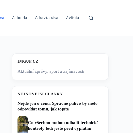
va
Zahrada
Zdraví-krása
Zvířata
IMGUP.CZ
Aktuální zprávy, sport a zajímavosti
NEJNOVĚJŠÍ ČLÁNKY
Nejde jen o cenu. Správné palivo by mělo
odpovídat tomu, jak topíte
Co všechno mohou odhalit technické
kontroly lodí ještě před vyplutím