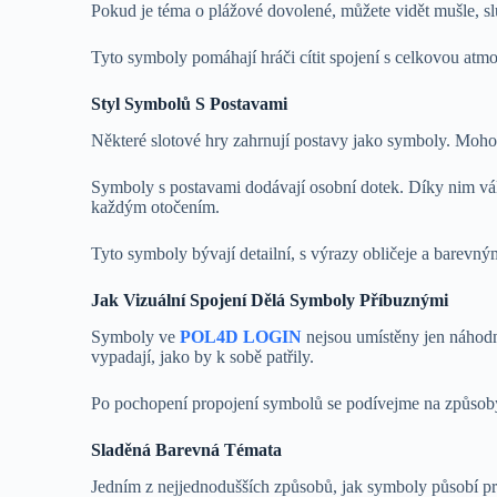
Pokud je téma o plážové dovolené, můžete vidět mušle, slu
Tyto symboly pomáhají hráči cítit spojení s celkovou atmo
Styl Symbolů S Postavami
Některé slotové hry zahrnují postavy jako symboly. Mohou
Symboly s postavami dodávají osobní dotek. Díky nim válc
každým otočením.
Tyto symboly bývají detailní, s výrazy obličeje a barevn
Jak Vizuální Spojení Dělá Symboly Příbuznými
Symboly ve
POL4D LOGIN
nejsou umístěny jen náhodn
vypadají, jako by k sobě patřily.
Po pochopení propojení symbolů se podívejme na způsoby, 
Sladěná Barevná Témata
Jedním z nejjednodušších způsobů, jak symboly působí pr