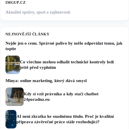
IMGUP.CZ
Aktuální zprávy, sport a zajímavosti
NEJNOVĚJŠÍ ČLÁNKY
Nejde jen o cenu. Správné palivo by mělo odpovídat tomu, jak
topíte
Co všechno mohou odhalit technické kontroly lodí
ještě před vyplutím
Minya: online marketing, který dává smysl
Kdy si vzít právníka a kdy stačí chatbot
24poradna.eu
AI není zkratka ke snadnému titulu. Proč je kvalitní
příprava závěrečné práce stále rozhodující?