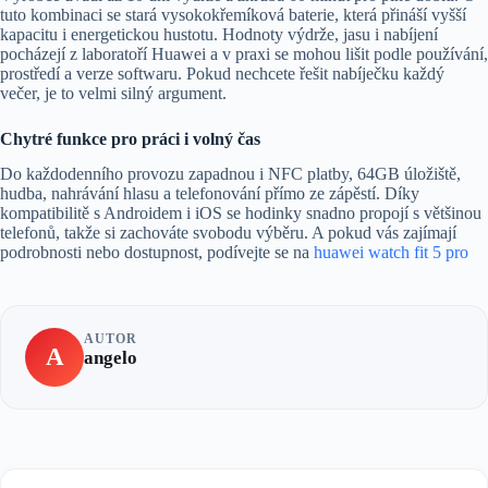
tuto kombinaci se stará vysokokřemíková baterie, která přináší vyšší
kapacitu i energetickou hustotu. Hodnoty výdrže, jasu i nabíjení
pocházejí z laboratoří Huawei a v praxi se mohou lišit podle používání,
prostředí a verze softwaru. Pokud nechcete řešit nabíječku každý
večer, je to velmi silný argument.
Chytré funkce pro práci i volný čas
Do každodenního provozu zapadnou i NFC platby, 64GB úložiště,
hudba, nahrávání hlasu a telefonování přímo ze zápěstí. Díky
kompatibilitě s Androidem i iOS se hodinky snadno propojí s většinou
telefonů, takže si zachováte svobodu výběru. A pokud vás zajímají
podrobnosti nebo dostupnost, podívejte se na
huawei watch fit 5 pro
AUTOR
A
angelo