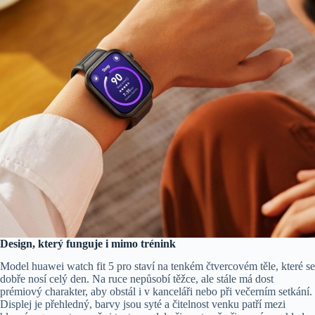
Design, který funguje i mimo trénink
Model huawei watch fit 5 pro staví na tenkém čtvercovém těle, které se
dobře nosí celý den. Na ruce nepůsobí těžce, ale stále má dost
prémiový charakter, aby obstál i v kanceláři nebo při večerním setkání.
Displej je přehledný, barvy jsou syté a čitelnost venku patří mezi