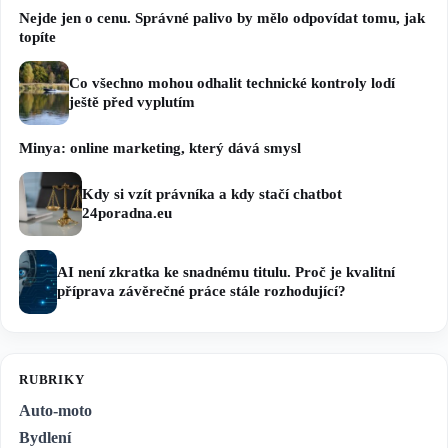
Nejde jen o cenu. Správné palivo by mělo odpovídat tomu, jak
topíte
Co všechno mohou odhalit technické kontroly lodí
ještě před vyplutím
Minya: online marketing, který dává smysl
Kdy si vzít právníka a kdy stačí chatbot
24poradna.eu
AI není zkratka ke snadnému titulu. Proč je kvalitní
příprava závěrečné práce stále rozhodující?
RUBRIKY
Auto-moto
Bydlení