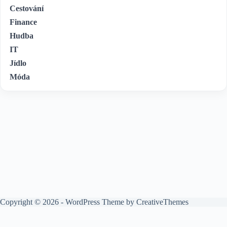
Cestování
Finance
Hudba
IT
Jídlo
Móda
Copyright © 2026 - WordPress Theme by
CreativeThemes
O nás
Kontakt
Zásady ochrany osobních údajů