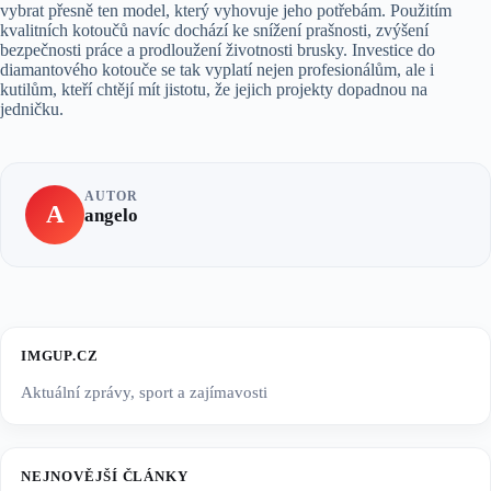
vybrat přesně ten model, který vyhovuje jeho potřebám. Použitím
kvalitních kotoučů navíc dochází ke snížení prašnosti, zvýšení
bezpečnosti práce a prodloužení životnosti brusky. Investice do
diamantového kotouče se tak vyplatí nejen profesionálům, ale i
kutilům, kteří chtějí mít jistotu, že jejich projekty dopadnou na
jedničku.
AUTOR
A
angelo
IMGUP.CZ
Aktuální zprávy, sport a zajímavosti
NEJNOVĚJŠÍ ČLÁNKY